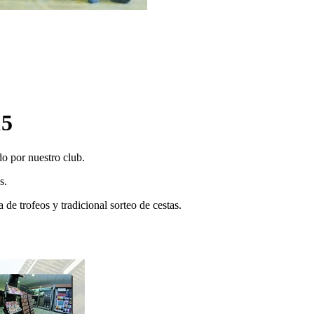
5
o por nuestro club.
s.
a de trofeos y tradicional sorteo de cestas.