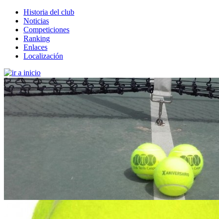
Historia del club
Noticias
Competiciones
Ranking
Enlaces
Localización