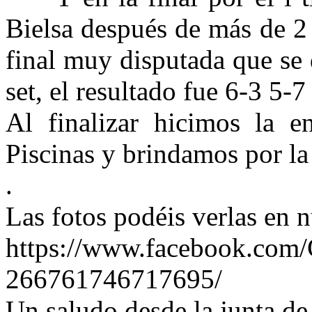
Bielsa después de más de 2
final muy disputada que se 
set, el resultado fue 6-3 5-7
Al finalizar hicimos la e
Piscinas y brindamos por la
.
Las fotos podéis verlas en 
https://www.facebook.com/
266761746717695/
Un saludo desde la junta d