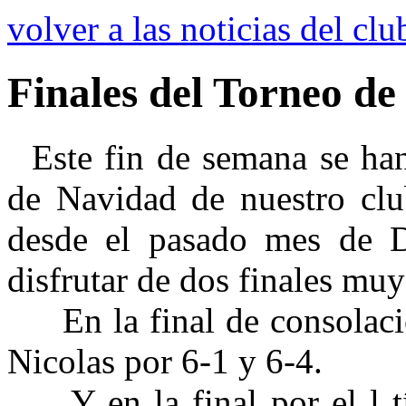
volver a las noticias del clu
Finales del Torneo d
Este fin de semana se han 
de Navidad de nuestro clu
desde el pasado mes de D
disfrutar de dos finales mu
En la final de consolaci
Nicolas por 6-1 y 6-4.
Y en la final por el l tí