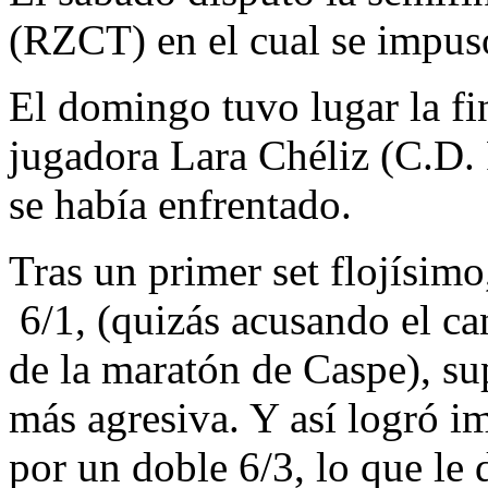
(RZCT) en el cual se impuso
El domingo tuvo lugar la fin
jugadora Lara Chéliz (C.D. 
se había enfrentado.
Tras un primer set flojísimo
6/1, (quizás acusando el ca
de la maratón de Caspe), s
más agresiva. Y así logró i
por un doble 6/3, lo que le